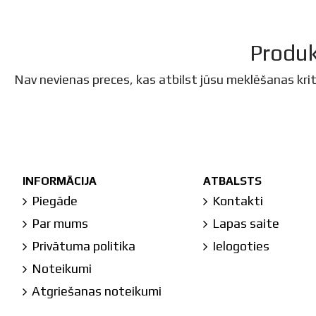
Produk
Nav nevienas preces, kas atbilst jūsu meklēšanas krit
INFORMĀCIJA
ATBALSTS
Piegāde
Kontakti
Par mums
Lapas saite
Privātuma politika
Ielogoties
Noteikumi
Atgriešanas noteikumi