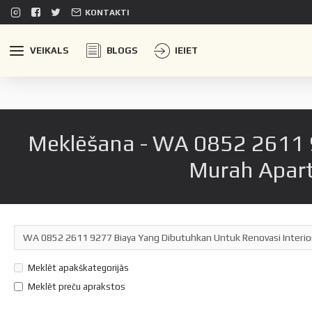
KONTAKTI
VEIKALS
BLOGS
IEIET
Meklēšana - WA 0852 2611 9
Murah Apar
Meklēt apakškategorijās
Meklēt preču aprakstos