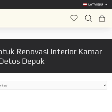
LATVIEŠU
tuk Renovasi Interior Kamar
Detos Depok