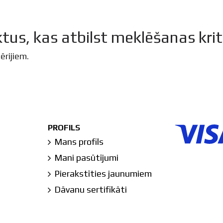
tus, kas atbilst meklēšanas krit
ērijiem.
PROFILS
Mans profils
Mani pasūtījumi
Pierakstīties jaunumiem
Dāvanu sertifikāti