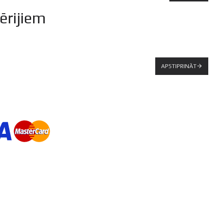
ērijiem
APSTIPRINĀT