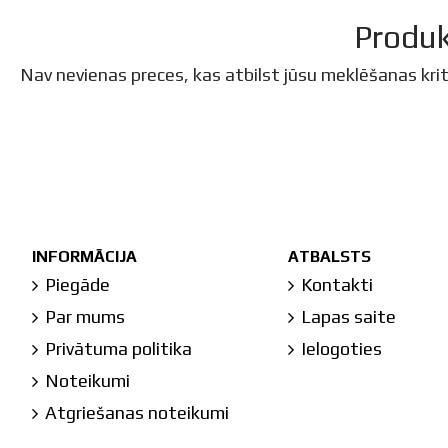
Produk
Nav nevienas preces, kas atbilst jūsu meklēšanas krit
INFORMĀCIJA
ATBALSTS
Piegāde
Kontakti
Par mums
Lapas saite
Privātuma politika
Ielogoties
Noteikumi
Atgriešanas noteikumi