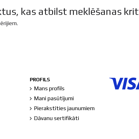
tus, kas atbilst meklēšanas krit
ērijiem.
PROFILS
Mans profils
Mani pasūtījumi
Pierakstīties jaunumiem
Dāvanu sertifikāti