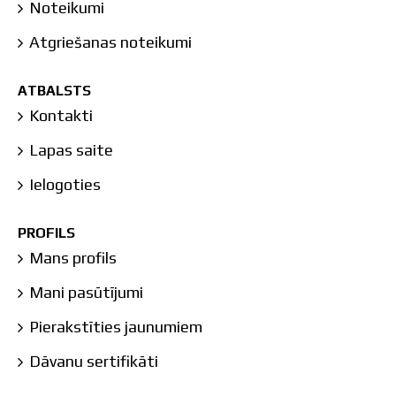
Noteikumi
Atgriešanas noteikumi
ATBALSTS
Kontakti
Lapas saite
Ielogoties
PROFILS
Mans profils
Mani pasūtījumi
Pierakstīties jaunumiem
Dāvanu sertifikāti