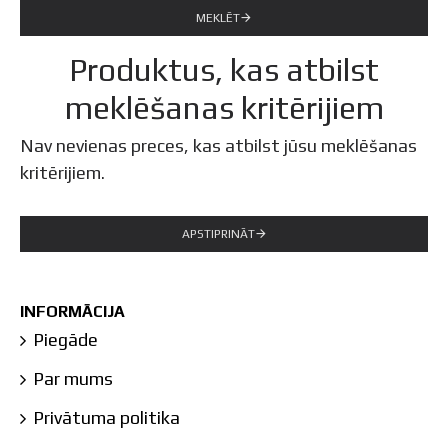
MEKLĒT
Produktus, kas atbilst
meklēšanas kritērijiem
Nav nevienas preces, kas atbilst jūsu meklēšanas
kritērijiem.
APSTIPRINĀT
INFORMĀCIJA
Piegāde
Par mums
Privātuma politika