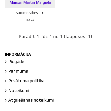
Maison Martin Margiela
Autumn Vibes EDT
8.47€
Parādīt 1 līdz 1 no 1 (lappuses: 1)
INFORMĀCIJA
Piegāde
Par mums
Privātuma politika
Noteikumi
Atgriešanas noteikumi