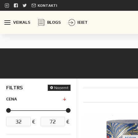
KONTAKTI
VEIKALS
BLOGS
IEIET
FILTRS
Noņemt
CENA
€
€