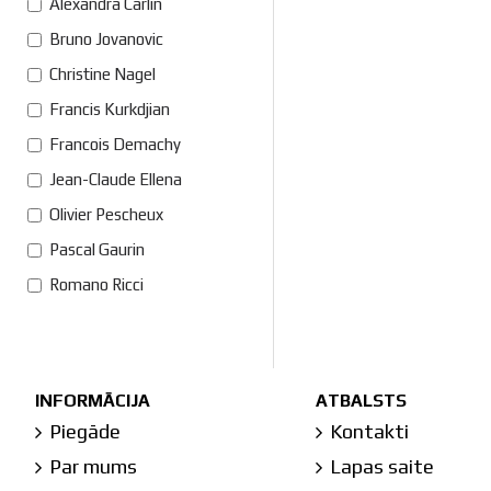
Alexandra Carlin
Bruno Jovanovic
Christine Nagel
Francis Kurkdjian
Francois Demachy
Jean-Claude Ellena
Olivier Pescheux
Pascal Gaurin
Romano Ricci
INFORMĀCIJA
ATBALSTS
Piegāde
Kontakti
Par mums
Lapas saite