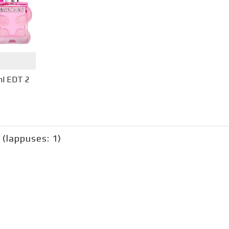
ml EDT 2
9 (lappuses: 1)