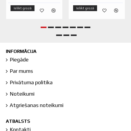
Ielikt grozā
Ielikt grozā
INFORMĀCIJA
Piegāde
Par mums
Privātuma politika
Noteikumi
Atgriešanas noteikumi
ATBALSTS
Kontakti