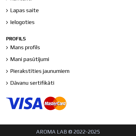
Lapas saite
Ielogoties
PROFILS
Mans profils
Mani pasūtījumi
Pierakstīties jaunumiem
Dāvanu sertifikāti
AROMA LAB © 2022-2025