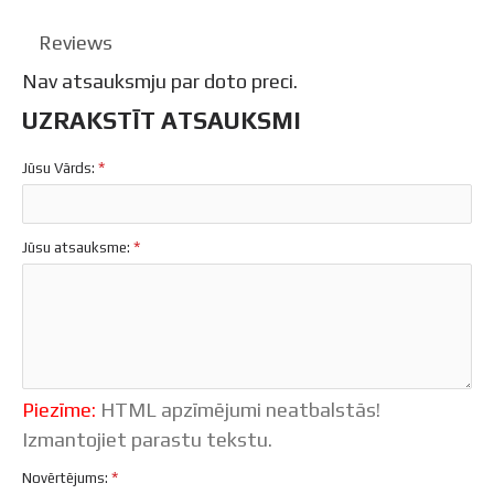
Reviews
Nav atsauksmju par doto preci.
UZRAKSTĪT ATSAUKSMI
Jūsu Vārds:
Jūsu atsauksme:
Piezīme:
HTML apzīmējumi neatbalstās!
Izmantojiet parastu tekstu.
Novērtējums: