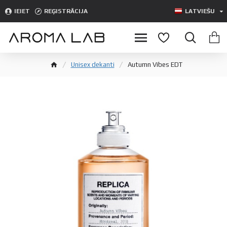
IEIET
REĢISTRĀCIJA
LATVIEŠU
Unisex dekanti
Autumn Vibes EDT