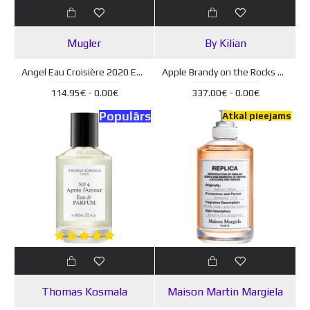
Mugler
By Kilian
Angel Eau Croisière 2020 EDT
Apple Brandy on the Rocks EDP
114.95€ - 0.00€
337.00€ - 0.00€
Populārs
Atkal pieejams
Thomas Kosmala
Maison Martin Margiela