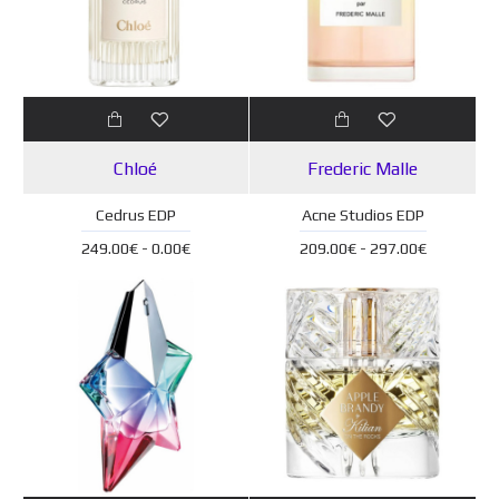
Chloé
Frederic Malle
Cedrus EDP
Acne Studios EDP
249.00€ - 0.00€
209.00€ - 297.00€