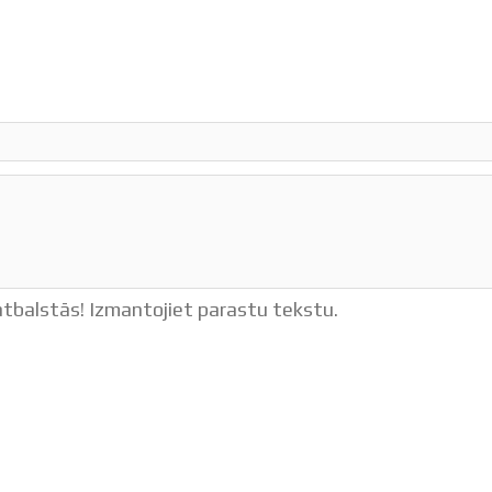
balstās! Izmantojiet parastu tekstu.