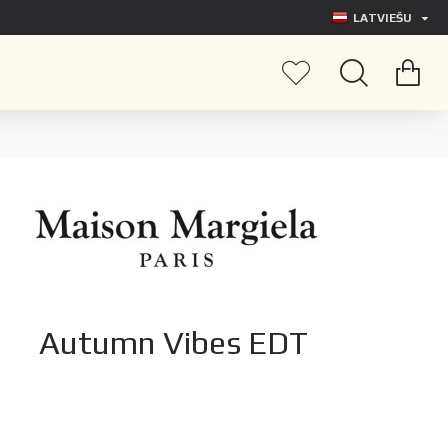
LATVIEŠU
Autumn Vibes EDT