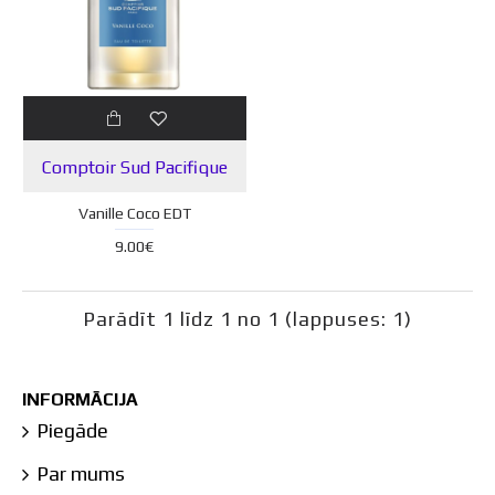
Comptoir Sud Pacifique
Vanille Coco EDT
9.00€
Parādīt 1 līdz 1 no 1 (lappuses: 1)
INFORMĀCIJA
Piegāde
Par mums