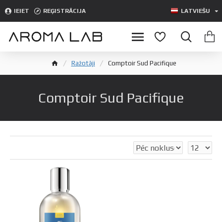
IEIET
REĢISTRĀCIJA
LATVIEŠU
Ražotāji
Comptoir Sud Pacifique
Comptoir Sud Pacifique