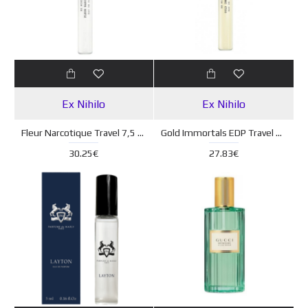
Ex Nihilo
Ex Nihilo
Fleur Narcotique Travel 7,5 ml
Gold Immortals EDP Travel 7,5 ml
30.25€
27.83€