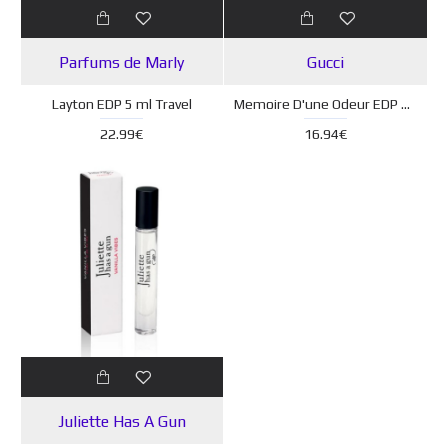
Parfums de Marly
Gucci
Layton EDP 5 ml Travel
Memoire D'une Odeur EDP Miniature 5ml
22.99€
16.94€
Juliette Has A Gun