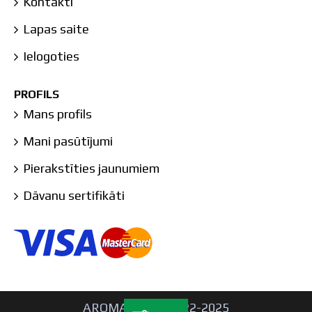
Kontakti
Lapas saite
Ielogoties
PROFILS
Mans profils
Mani pasūtījumi
Pierakstīties jaunumiem
Dāvanu sertifikāti
AROMA LAB © 2022-2025