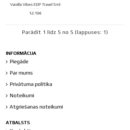
Vanilla Vibes EDP Travel 5ml
12.10€
Parādīt 1 līdz 5 no 5 (lappuses: 1)
INFORMĀCIJA
Piegāde
Par mums
Privātuma politika
Noteikumi
Atgriešanas noteikumi
ATBALSTS