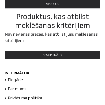
MEKLĒT
Produktus, kas atbilst
meklēšanas kritērijiem
Nav nevienas preces, kas atbilst jūsu meklēšanas
kritērijiem.
APSTIPRINĀT
INFORMĀCIJA
Piegāde
Par mums
Privātuma politika