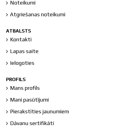
Noteikumi
Atgriešanas noteikumi
ATBALSTS
Kontakti
Lapas saite
Ielogoties
PROFILS
Mans profils
Mani pasūtījumi
Pierakstīties jaunumiem
Dāvanu sertifikāti